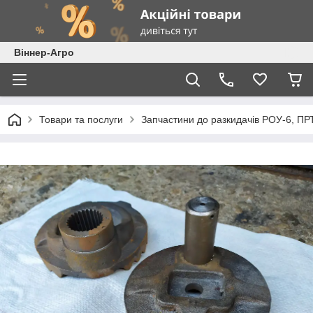
Віннер-Агро
Товари та послуги
Запчастини до разкидачів РОУ-6, ПР