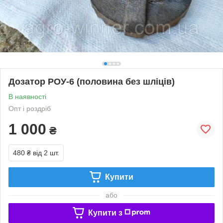
Дозатор РОУ-6 (половина без шліців)
В наявності
Опт і роздріб
1 000
₴
480 ₴
від 2 шт.
Купити
або
Купити з