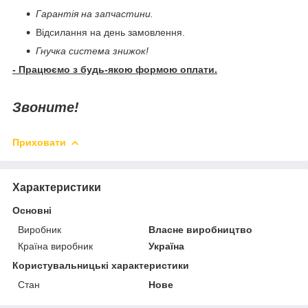
Гарантія на запчастини.
Відсилання на день замовлення.
Гнучка система знижок!
- Працюємо з будь-якою формою оплати.
Звоните!
Приховати
Характеристики
Основні
Виробник
Власне виробництво
Країна виробник
Україна
Користувальницькі характеристики
Стан
Нове