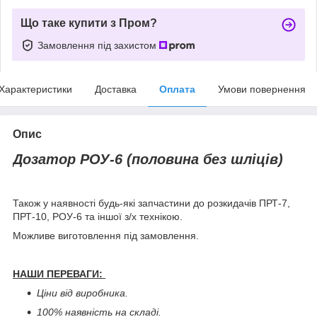
Що таке купити з Пром?
Замовлення під захистом
Характеристики
Доставка
Оплата
Умови повернення
Опис
Дозатор РОУ-6 (половина без шліців)
Також у наявності будь-які запчастини до розкидачів ПРТ-7,
ПРТ-10, РОУ-6 та іншої з/х технікою.
Можливе виготовлення під замовлення.
НАШИ ПЕРЕВАГИ:
Ціни від виробника.
100% наявність на складі.