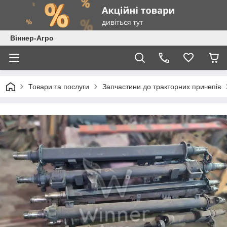
Віннер-Агро
Товари та послуги
Запчастини до тракторних причепів