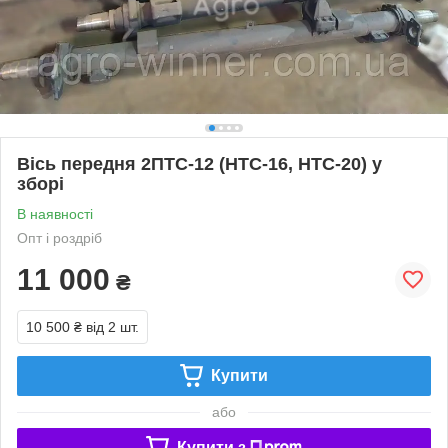
Вісь передня 2ПТС-12 (НТС-16, НТС-20) у
зборі
В наявності
Опт і роздріб
11 000
₴
10 500 ₴
від 2 шт.
Купити
або
Купити з