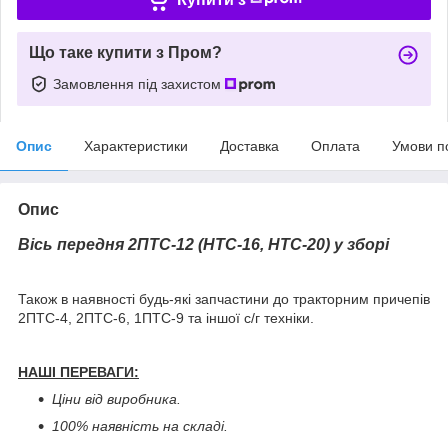
Що таке купити з Пром?
Замовлення під захистом
Опис
Характеристики
Доставка
Оплата
Умови п
Опис
Вісь передня 2ПТС-12 (НТС-16, НТС-20) у зборі
Також в наявності будь-які запчастини до тракторним причепів
2ПТС-4, 2ПТС-6, 1ПТС-9 та іншої с/г техніки.
НАШІ ПЕРЕВАГИ:
Ціни від виробника.
100% наявність на складі.