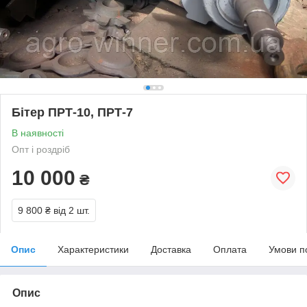
Бітер ПРТ-10, ПРТ-7
В наявності
Опт і роздріб
10 000
₴
9 800 ₴
від 2 шт.
Опис
Характеристики
Доставка
Оплата
Умови п
Опис