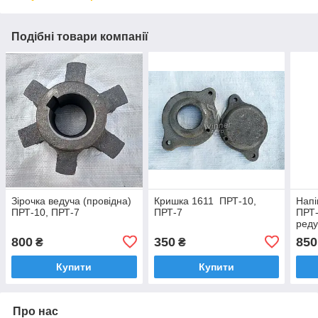
Подібні товари компанії
Зірочка ведуча (провідна)
Кришка 1611 ПРТ-10,
Напі
ПРТ-10, ПРТ-7
ПРТ-7
ПРТ-
реду
800
350
850
₴
₴
Купити
Купити
Про нас