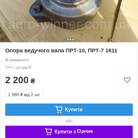
Опора ведучого вала ПРТ-10, ПРТ-7 1611
В наявності
Опт і роздріб
2 200
₴
1 580 ₴
від 2 шт.
Купити
або
Купити з