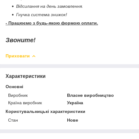
Відсилання на день замовлення.
Гнучка система знижок!
- Працюємо з будь-якою формою оплати.
Звоните!
Приховати
Характеристики
Основні
Виробник
Власне виробництво
Країна виробник
Україна
Користувальницькі характеристики
Стан
Нове