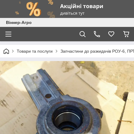
Віннер-Агро
Товари та послуги
Запчастини до разкидачів РОУ-6, ПР