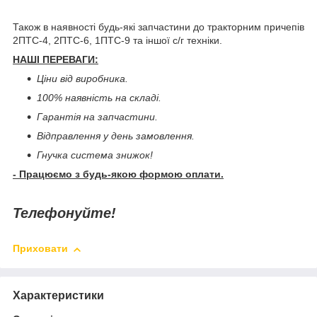
Також в наявності будь-які запчастини до тракторним причепів
2ПТС-4, 2ПТС-6, 1ПТС-9 та іншої с/г техніки.
НАШІ ПЕРЕВАГИ:
Ціни від виробника.
100% наявність на складі.
Гарантія на запчастини.
Відправлення у день замовлення.
Гнучка система знижок!
- Працюємо з будь-якою формою оплати.
Телефонуйте!
Приховати
Характеристики