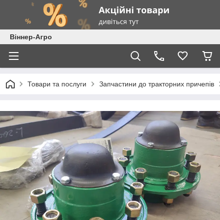
Віннер-Агро
Товари та послуги
Запчастини до тракторних причепів