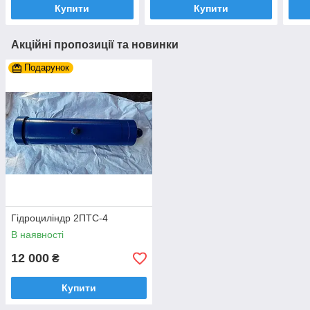
Купити
Купити
Акційні пропозиції та новинки
Подарунок
Гідроциліндр 2ПТС-4
В наявності
12 000
₴
Купити