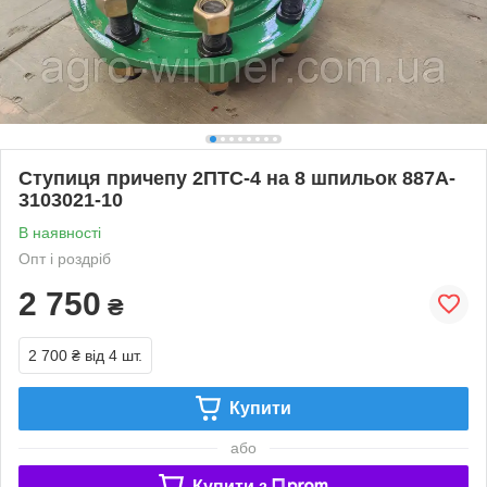
Ступиця причепу 2ПТС-4 на 8 шпильок 887A-
3103021-10
В наявності
Опт і роздріб
2 750
₴
2 700 ₴
від 4 шт.
Купити
або
Купити з