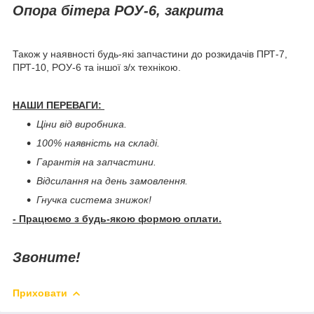
Опора бітера РОУ-6, закрита
Також у наявності будь-які запчастини до розкидачів ПРТ-7,
ПРТ-10, РОУ-6 та іншої з/х технікою.
НАШИ ПЕРЕВАГИ:
Ціни від виробника.
100% наявність на складі.
Гарантія на запчастини.
Відсилання на день замовлення.
Гнучка система знижок!
- Працюємо з будь-якою формою оплати.
Звоните!
Приховати