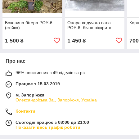
Боковина бітера РОУ-6
Опора ведучого вала
Корп
(стійка)
РОУ-6, бічна відкрита
1 500
1 450
700
₴
₴
Про нас
96% позитивних з 49 відгуків за рік
Працює з 15.03.2019
м. Запоріжжя
Олександріська 3а., Запоріжжя, Україна
Контакти
Сьогодні працює з 08:00 до 21:00
Показати весь графік роботи