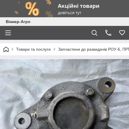
Віннер-Агро
Товари та послуги
Запчастини до разкидачів РОУ-6, ПР